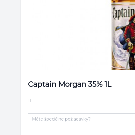
Captain Morgan 35% 1L
1l
Poznámka