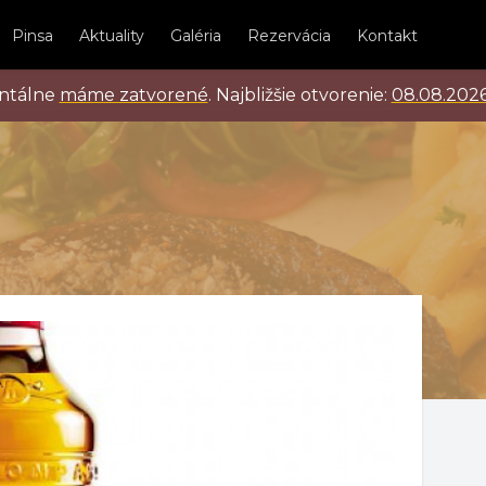
Pinsa
Aktuality
Galéria
Rezervácia
Kontakt
ntálne
máme zatvorené
.
Najbližšie otvorenie:
08.08.202