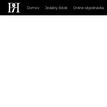
Domov
Jedálny lístok
Online objednávka