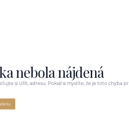
ka nebola nájdená
lujte si URL adresu. Pokiaľ si myslíte, že je toto chyba 
uráciu