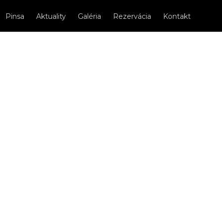
Pinsa
Aktuality
Galéria
Rezervácia
Kontakt